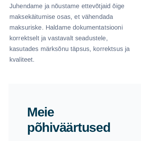
Juhendame ja nõustame ettevõtjaid õige
maksekäitumise osas, et vähendada
maksuriske. Haldame dokumentatsiooni
korrektselt ja vastavalt seadustele,
kasutades märksõnu täpsus, korrektsus ja
kvaliteet.
Meie
põhiväärtused