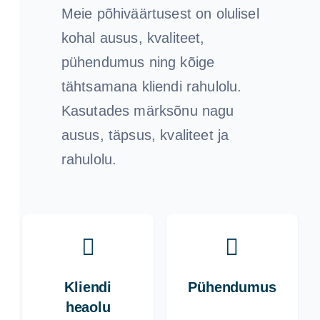
Meie põhiväärtusest on olulisel
kohal ausus, kvaliteet,
pühendumus ning kõige
tähtsamana kliendi rahulolu.
Kasutades märksõnu nagu
ausus, täpsus, kvaliteet ja
rahulolu.
Kliendi
Pühendumus
heaolu