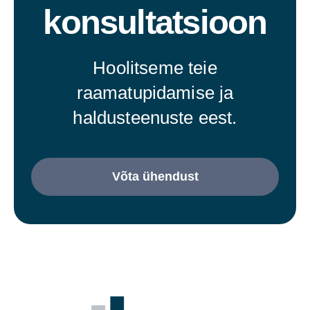
konsultatsioon
Hoolitseme teie
raamatupidamise ja
haldusteenuste eest.
Võta ühendust