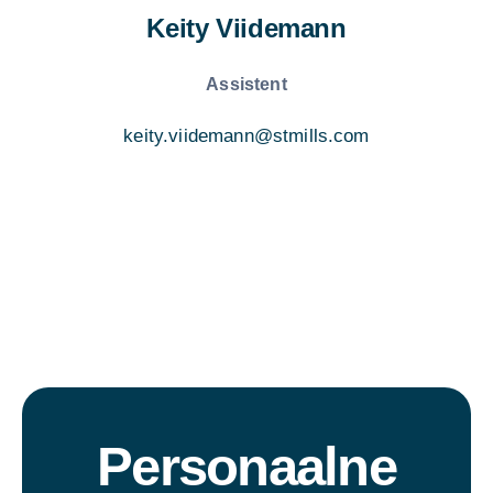
Keity Viidemann
Assistent
keity.viidemann@stmills.com
Personaalne