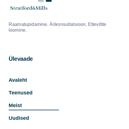
Raamatupidamine. Ärikonsultatsioon. Ettevõtte
loomine.
Ülevaade
Avaleht
Teenused
Meist
Uudised